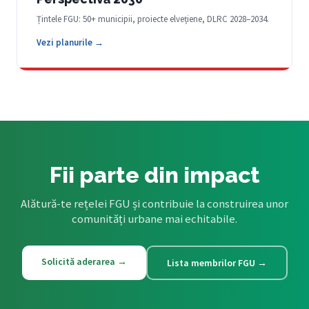
Țintele FGU: 50+ municipii, proiecte elvețiene, DLRC 2028–2034.
Vezi planurile →
Fii parte din impact
Alătură-te rețelei FGU și contribuie la construirea unor
comunități urbane mai echitabile.
Solicită aderarea →
Lista membrilor FGU →