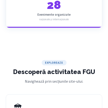
28
Evenimente organizate
naționale și internaționale
EXPLOREAZĂ
Descoperă activitatea FGU
Navighează prin secțiunile site-ului.