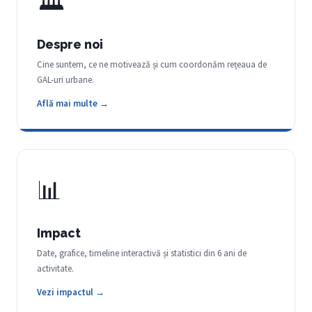
🏛
Despre noi
Cine suntem, ce ne motivează și cum coordonăm rețeaua de
GAL-uri urbane.
Află mai multe →
📊
Impact
Date, grafice, timeline interactivă și statistici din 6 ani de
activitate.
Vezi impactul →