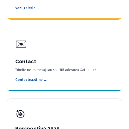
Vezi galeria →
✉️
Contact
Trimite-ne un mesaj sau solicită aderarea GAL-ului tău.
Contactează-ne →
🎯
Perspectivă 2030