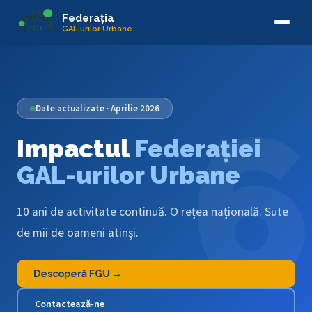
Federația
GAL-urilor Urbane
6
Date actualizate · Aprilie 2026
Impactul
Federației
GAL-urilor Urbane
10 ani de activitate continuă. O rețea națională. Sute
de mii de oameni atinși.
Descoperă FGU →
Contactează-ne